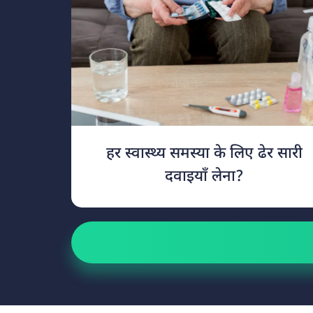
हर स्वास्थ्य समस्या के लिए ढेर सारी
दवाइयाँ लेना?