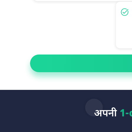
अपनी
1-