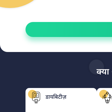
क्या
डायबिटीज़