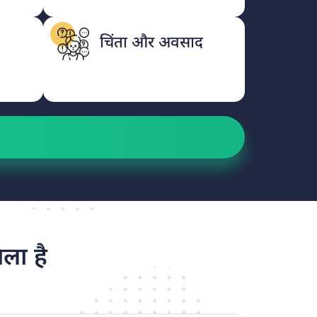
चिंता और अवसाद
ला है