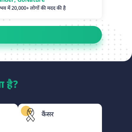
under, GoNature
नुभव में 20,000+ लोगों की मदद की है
या है?
कैंसर