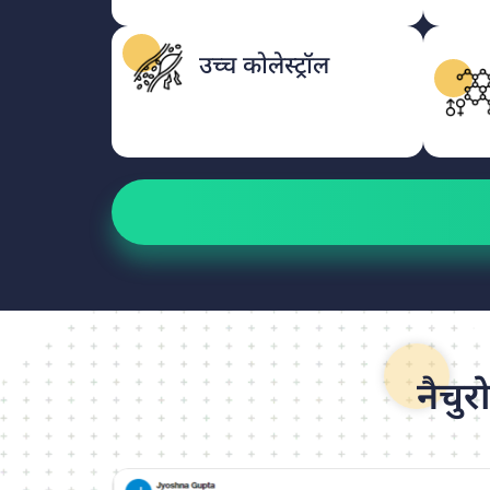
उच्च कोलेस्ट्रॉल
नैचुर