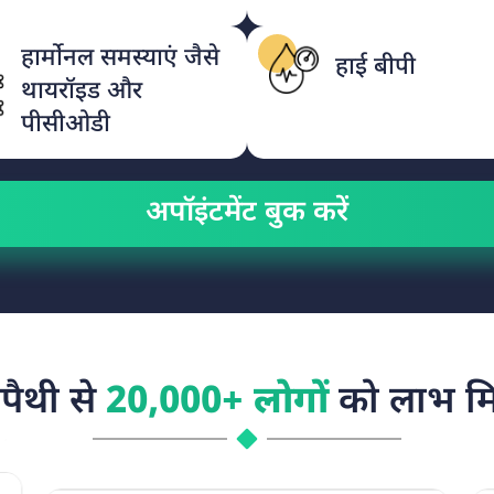
हार्मोनल समस्याएं जैसे
हाई बीपी
थायरॉइड और
पीसीओडी
अपॉइंटमेंट बुक करें
ोपैथी से
20,000+ लोगों
को लाभ मि