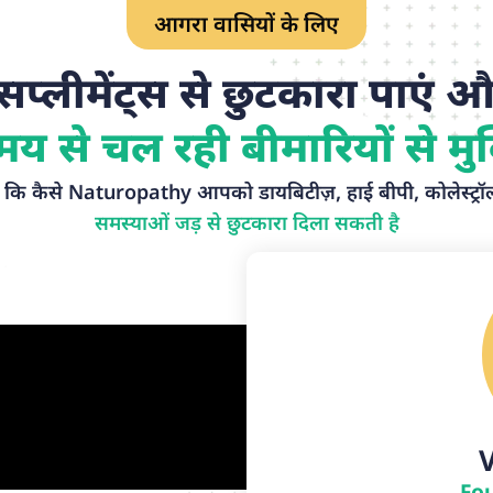
आगरा वासियों के लिए
 सप्लीमेंट्स से छुटकारा पाएं और
मय से चल रही बीमारियों से मुक
ं कि कैसे Naturopathy आपको डायबिटीज़, हाई बीपी, कोलेस्ट्र
समस्याओं जड़ से छुटकारा दिला सकती है
V