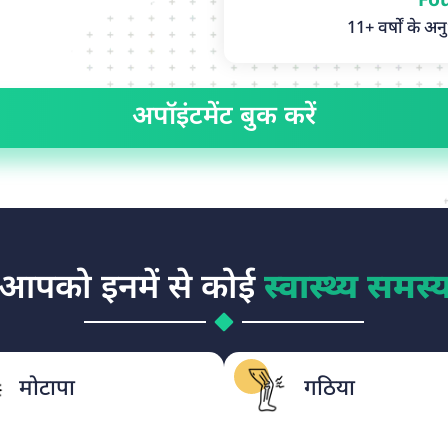
Fo
11+ वर्षों के अ
अपॉइंटमेंट बुक करें
 आपको इनमें से कोई
स्वास्थ्य समस्
मोटापा
गठिया