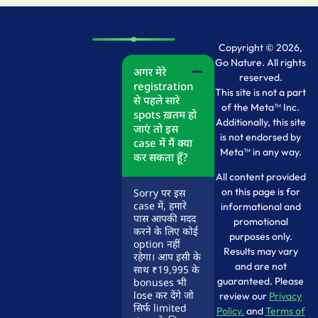
Copyright © 2026,
Go Nature. All rights
अगर मेरे
reserved.
registration
This site is not a part
से पहले सारे
of the Meta™ Inc.
spots ख़तम हो
Additionally, this site
जाएं तो इस
is not endorsed by
case में मैं क्या
Meta™ in any way.
कर सकता हूँ?
All content provided
on this page is for
Sorry पर इस
case में, हमारे
informational and
पास आपकी मदद
promotional
करने के लिए कोई
purposes only.
option नहीं
Results may vary
रहेगा। आप इसी के
and are not
साथ ₹19,995 के
guaranteed. Please
bonuses भी
lose कर देंगे जो
review our
Privacy
सिर्फ limited
Policy.
and
Terms of