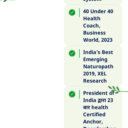
40 Under 40
Health
Coach,
Business
World, 2023
India's Best
Emerging
Naturopath
2019, XEL
Research
President of
India द्वारा 23
बार health
Certified
Anchor,