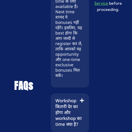
time के लिए
Service
before
available हैं।
proceeding.
Next time
शायद ये
bonuses नहीं
रहेंगे। इसलिए, यह
best होगा कि
आप जल्दी से
register कर लें,
ताकि आपको यह
opportunity
और one-time
exclusive
bonuses मिल
सकें।
FAQs
Workshop
कितनी देर का
होगा और
workshop का
time क्या है?