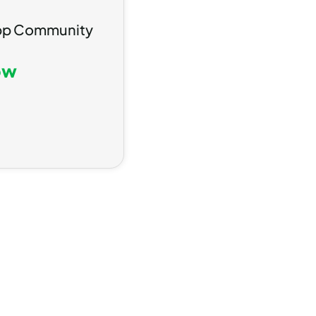
tsApp Community
ow