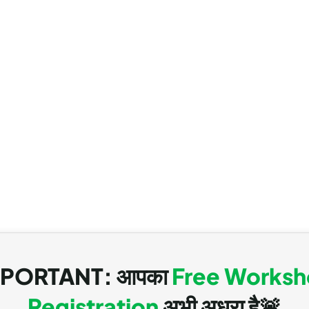
PORTANT: आपका
Free Works
Registration
अभी अधूरा है🚨